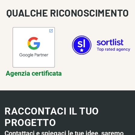
QUALCHE RICONOSCIMENTO
Agenzia certificata
RACCONTACI IL TUO
PROGETTO
Contattaci e spiegaci le tue idee, saremo