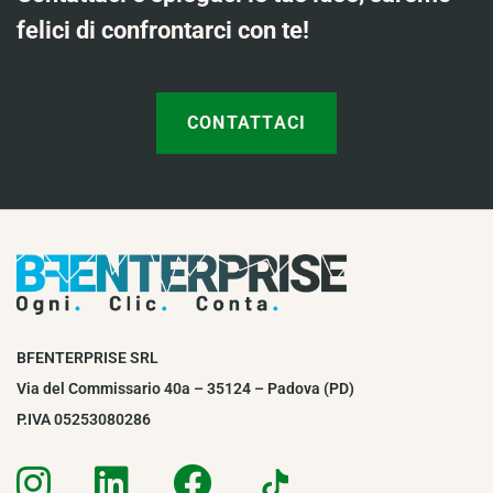
felici di confrontarci con te!
CONTATTACI
BFENTERPRISE SRL
Via del Commissario 40a – 35124 – Padova (PD)
P.IVA 05253080286