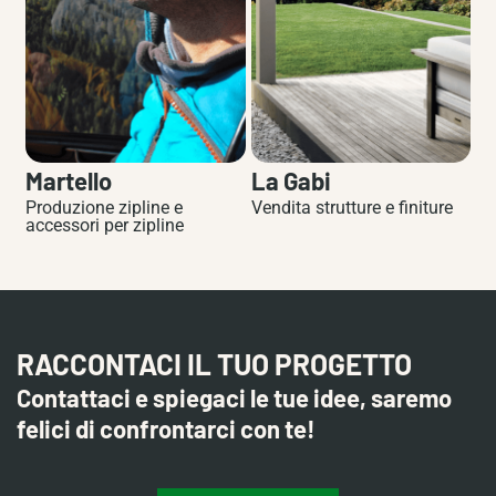
Martello
La Gabi
T
Produzione zipline e
Vendita strutture e finiture
Im
accessori per zipline
RACCONTACI IL TUO PROGETTO
Contattaci e spiegaci le tue idee, saremo
felici di confrontarci con te!