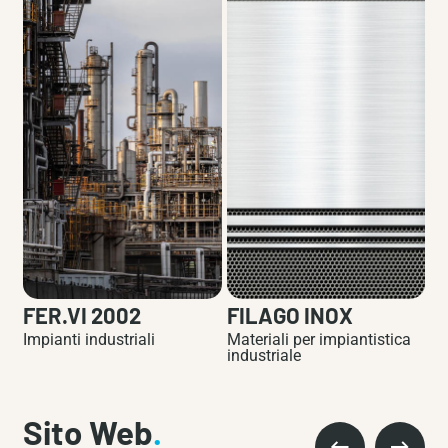
FER.VI 2002
FILAGO INOX
T
Impianti industriali
Materiali per impiantistica
Im
industriale
Sito Web
.