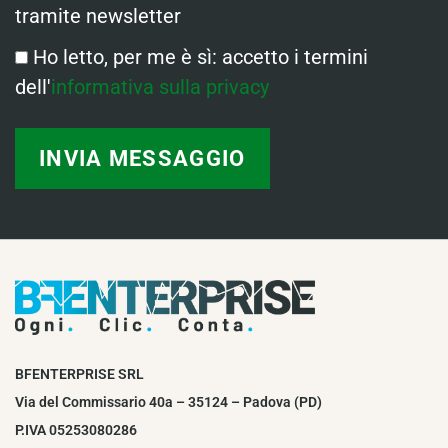
tramite newsletter
Ho letto, per me è sì: accetto i termini
dell'
informativa sulla privacy
BFENTERPRISE SRL
Via del Commissario 40a – 35124 – Padova (PD)
P.IVA 05253080286