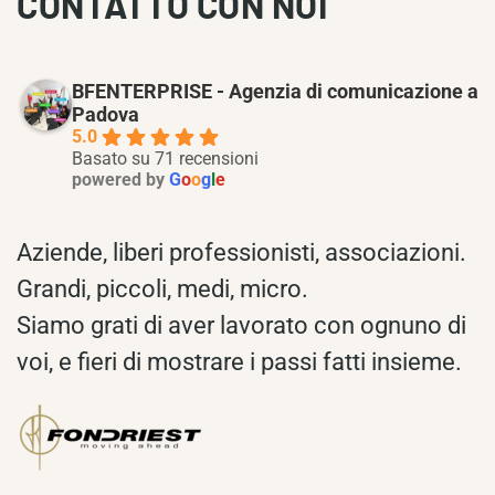
CONTATTO CON NOI
BFENTERPRISE - Agenzia di comunicazione a
Padova
5.0
Basato su 71 recensioni
powered by
G
o
o
g
l
e
Aziende, liberi professionisti, associazioni.
Grandi, piccoli, medi, micro.
Siamo grati di aver lavorato con ognuno di
voi, e fieri di mostrare i passi fatti insieme.