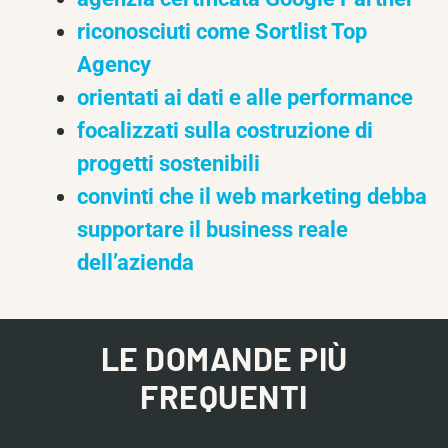
riconosciuti come Sortlist Top
Agency
orientati ai dati e alle performance
focalizzati sulla costruzione di
progetti sostenibili
convinti che il web marketing debba
supportare il business reale
dell’azienda
LE DOMANDE PIÙ
FREQUENTI