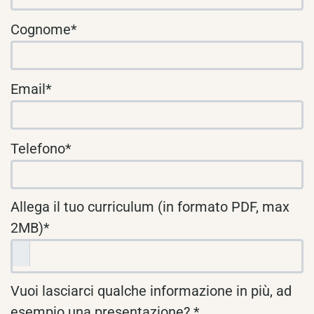
Cognome*
Email*
Telefono*
Allega il tuo curriculum (in formato PDF, max
2MB)*
Vuoi lasciarci qualche informazione in più, ad
esempio una presentazione? *