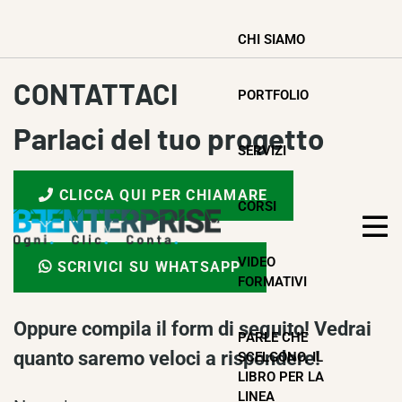
CHI SIAMO
CONTATTACI
PORTFOLIO
Parlaci del tuo progetto
SERVIZI
CLICCA QUI PER CHIAMARE
CORSI
VIDEO
SCRIVICI SU WHATSAPP
FORMATIVI
Oppure compila il form di seguito! Vedrai
PARLE CHE
quanto saremo veloci a rispondere!
SCELGONO, IL
LIBRO PER LA
LINEA