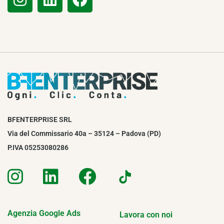
BFENTERPRISE SRL
Via del Commissario 40a – 35124 – Padova (PD)
P.IVA 05253080286
Agenzia Google Ads
Lavora con noi