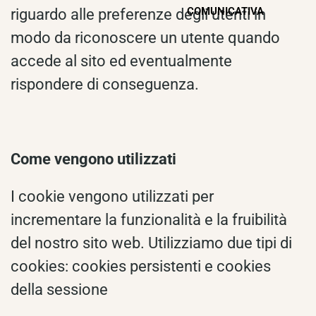
COMUNICATIVA
riguardo alle preferenze degli utenti in
modo da riconoscere un utente quando
accede al sito ed eventualmente
rispondere di conseguenza.
Come vengono utilizzati
I cookie vengono utilizzati per
incrementare la funzionalità e la fruibilità
del nostro sito web. Utilizziamo due tipi di
cookies: cookies persistenti e cookies
della sessione