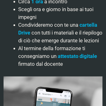
Circa
1 ora
a incontro
Scegli ora e giorno in base ai tuoi
impegni
Condivideremo con te una
cartella
Drive
con tutti i materiali e il riepilogo
di ciò che emerge durante le lezioni
Al termine della formazione ti
consegniamo un
attestato digitale
firmato dal docente