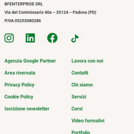
BFENTERPRISE SRL
Via del Commissario 40a – 35124 – Padova (PD)
P.IVA 05253080286
Agenzia Google Partner
Lavora con noi
Area riservata
Contatti
Privacy Policy
Chi siamo
Cookie Policy
Servizi
Iscrizione newsletter
Corsi
Video formativi
Portfolio