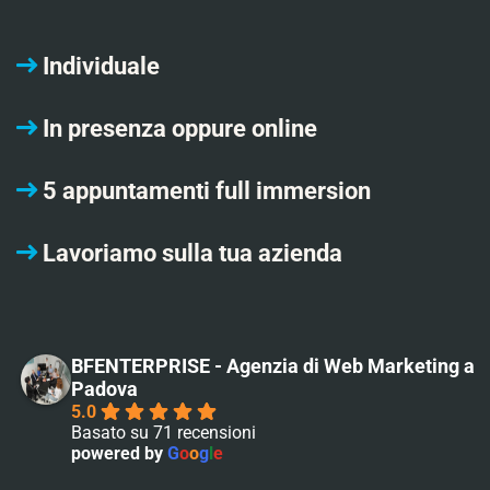
Individuale
In presenza oppure online
5 appuntamenti full immersion
Lavoriamo sulla tua azienda
BFENTERPRISE - Agenzia di Web Marketing a
Padova
5.0
Basato su 71 recensioni
powered by
G
o
o
g
l
e