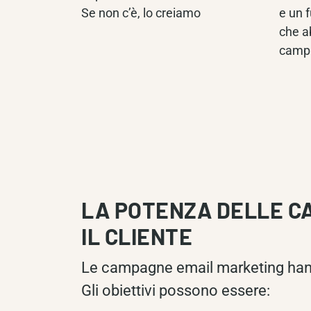
Se non c’è, lo creiamo
e un 
che a
camp
LA POTENZA DELLE C
IL CLIENTE
Le campagne email marketing han
Gli obiettivi possono essere: