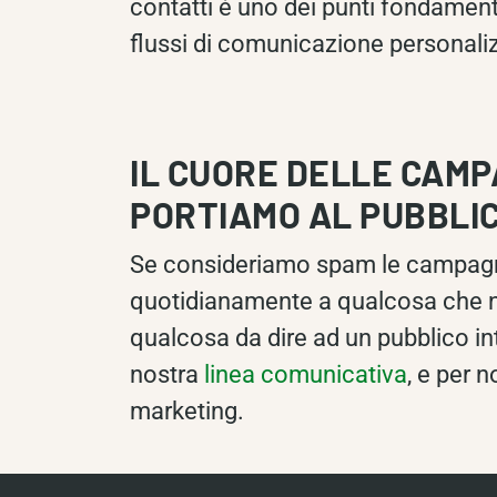
contatti è uno dei punti fondament
flussi di comunicazione personaliz
IL CUORE DELLE CAMP
PORTIAMO AL PUBBLI
Se consideriamo spam le campagn
quotidianamente a qualcosa che non
qualcosa da dire ad un pubblico int
nostra
linea comunicativa
, e per 
marketing.