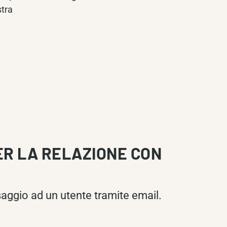
stra
ER LA RELAZIONE CON
gio ad un utente tramite email.