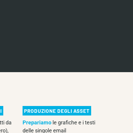
I
PRODUZIONE DEGLI ASSET
tti da
Prepariamo
le grafiche e i testi
ro),
delle singole email