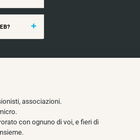
WEB?
ionisti, associazioni.
 micro.
orato con ognuno di voi, e fieri di
 insieme.