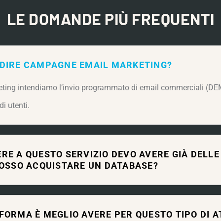
LE DOMANDE PIÙ FREQUENTI
 DIRE CAMPAGNE EMAIL MARKETING?
ting intendiamo l’invio programmato di email commerciali (DEM
i utenti.
RE A QUESTO SERVIZIO DEVO AVERE GIÀ DELLE 
POSSO ACQUISTARE UN DATABASE?
FORMA È MEGLIO AVERE PER QUESTO TIPO DI A