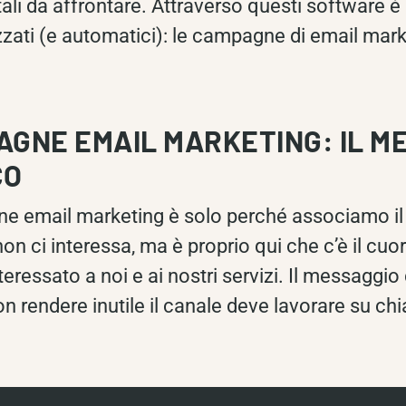
ali da affrontare. Attraverso questi software è
zati (e automatici): le campagne di email mark
AGNE EMAIL MARKETING: IL M
CO
e email marketing è solo perché associamo i
 ci interessa, ma è proprio qui che c’è il cuor
eressato a noi e ai nostri servizi. Il messaggio 
non rendere inutile il canale deve lavorare su ch