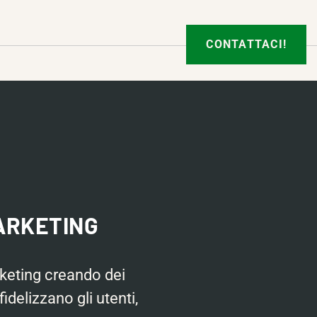
CONTATTACI!
ARKETING
eting creando dei
idelizzano gli utenti,