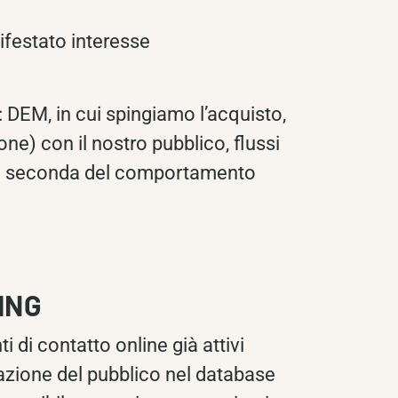
nifestato interesse
 DEM, in cui spingiamo l’acquisto,
ne) con il nostro pubblico, flussi
il a seconda del comportamento
ING
i di contatto online già attivi
azione del pubblico nel database