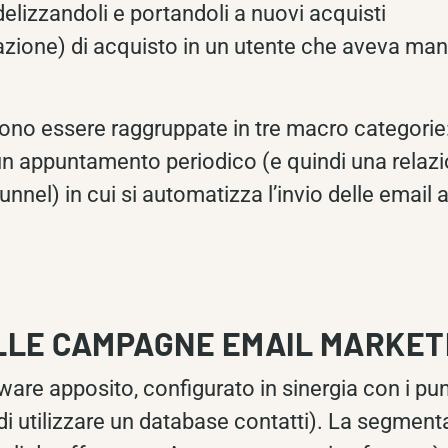
idelizzandoli e portandoli a nuovi acquisti
 l’azione) di acquisto in un utente che aveva ma
sono essere raggruppate in tre macro categorie:
un appuntamento periodico (e quindi una relazio
unnel) in cui si automatizza l’invio delle ema
LLE CAMPAGNE EMAIL MARKET
are apposito, configurato in sinergia con i punt
i utilizzare un database contatti). La segment