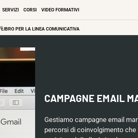
SERVIZI
CORSI
VIDEO FORMATIVI
NG
L LIBRO PER LA LINEA COMUNICATIVA
CAMPAGNE EMAIL M
Gestiamo campagne email mark
percorsi di coinvolgimento che f