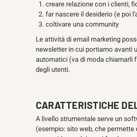
creare relazione con i clienti, f
far nascere il desiderio (e poi
coltivare una community
Le attività di email marketing pos
newsletter in cui portiamo avanti 
automatici (va di moda chiamarli f
degli utenti.
CARATTERISTICHE DE
A livello strumentale serve un softw
(esempio: sito web, che permette d