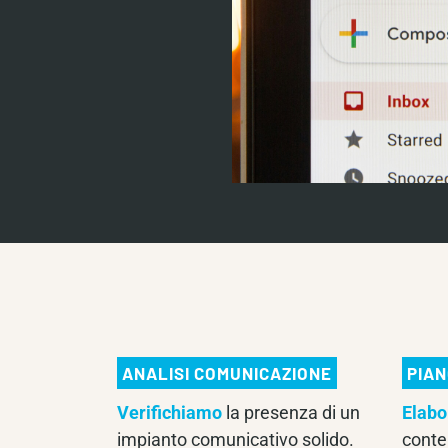
ANALISI COMUNICAZIONE
PIAN
Verifichiamo
la presenza di un
Elab
impianto comunicativo solido.
conten