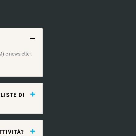
) e newsletter,
LISTE DI
TTIVITÀ?