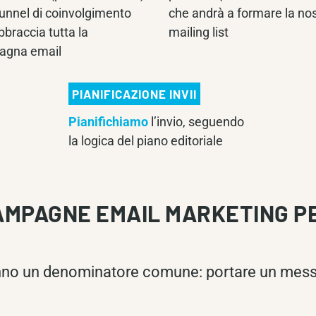
funnel di coinvolgimento
che andrà a formare la no
bbraccia tutta la
mailing list
agna email
PIANIFICAZIONE INVII
Pianifichiamo
l’invio, seguendo
la logica del piano editoriale
AMPAGNE EMAIL MARKETING P
no un denominatore comune: portare un messag