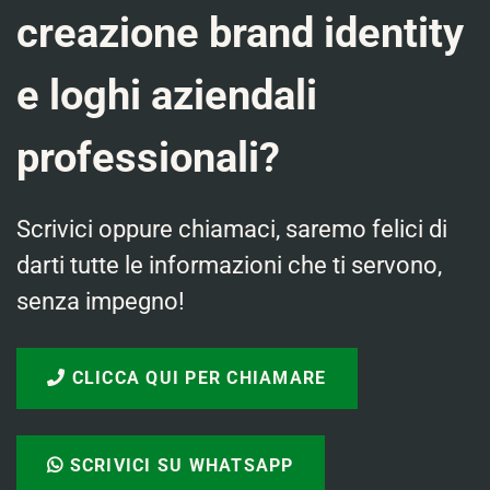
creazione brand identity
e loghi aziendali
professionali?
Scrivici oppure chiamaci, saremo felici di
darti tutte le informazioni che ti servono,
senza impegno!
CLICCA QUI PER CHIAMARE
SCRIVICI SU WHATSAPP