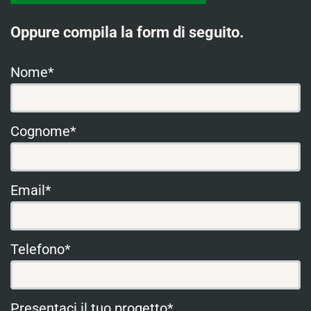
Oppure compila la form di seguito.
Nome*
Cognome*
Email*
Telefono*
Presentaci il tuo progetto*