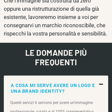
Che l’immagine sia costruita da zero
oppure una ristrutturazione di quella già
esistente, lavoreremo insieme a voi per
consegnarvi un marchio riconoscibile, che
rispecchi la vostra personalità e sensibilità.
LE DOMANDE PIÙ
FREQUENTI
A COSA MI SERVE AVERE UN LOGO E
UNA BRAND IDENTITY?
Questi servizi ti servono per avere un’immagine
professionale, curata e al 100% rappresentativa