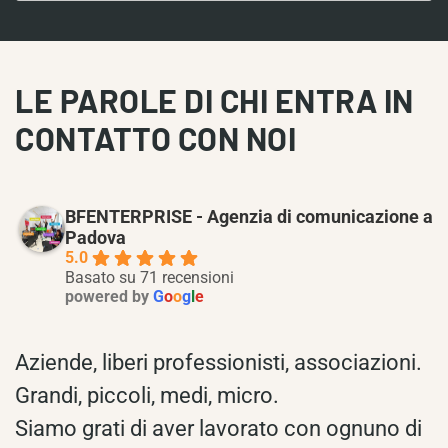
LE PAROLE DI CHI ENTRA IN
CONTATTO CON NOI
BFENTERPRISE - Agenzia di comunicazione a
Padova
5.0
Basato su 71 recensioni
powered by
G
o
o
g
l
e
Aziende, liberi professionisti, associazioni.
Grandi, piccoli, medi, micro.
Siamo grati di aver lavorato con ognuno di