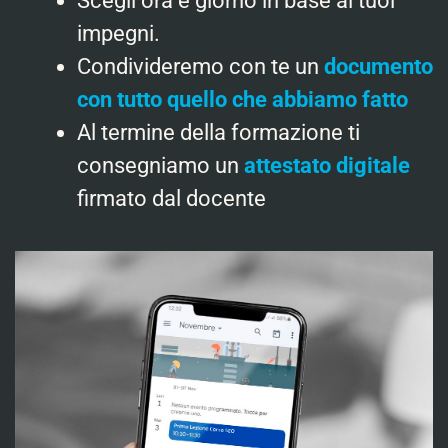
Scegli ora e giorno in base ai tuoi
impegni.
Condivideremo con te un
documento
con tutto quello che abbiamo fatto
Al termine della formazione ti
consegniamo un
attestato digitale
firmato dal docente