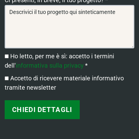
Ci presenti, in breve, il tuo progetto? *
Ho letto, per me è sì: accetto i termini
dell'
informativa sulla privacy
*
Accetto di ricevere materiale informativo
tramite newsletter