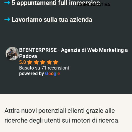
5 appuntamenti full immersion
COMUNICATIVA
Lavoriamo sulla tua azienda
BFENTERPRISE - Agenzia di Web Marketing a
Padova
5.0
Basato su 71 recensioni
powered by
G
o
o
g
l
e
Attira nuovi potenziali clienti grazie alle
ricerche degli utenti sui motori di ricerca.