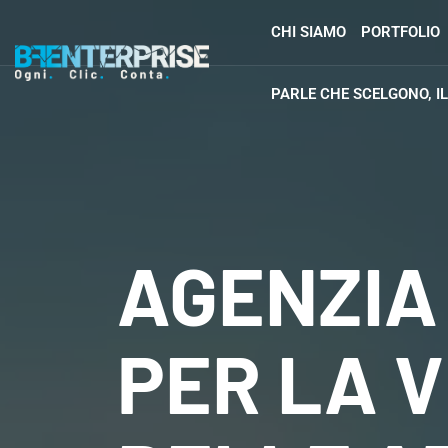
CHI SIAMO
PORTFOLIO
PARLE CHE SCELGONO, I
AGENZIA
PER LA V