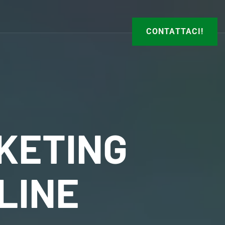
CONTATTACI!
KETING
NLINE