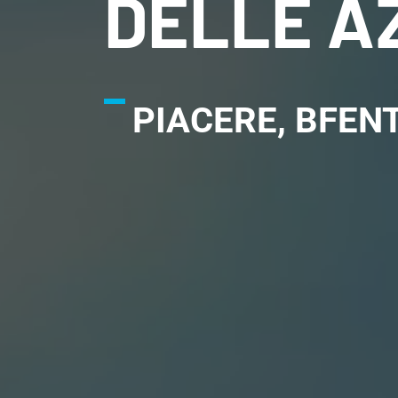
DELLE A
PIACERE, BFEN