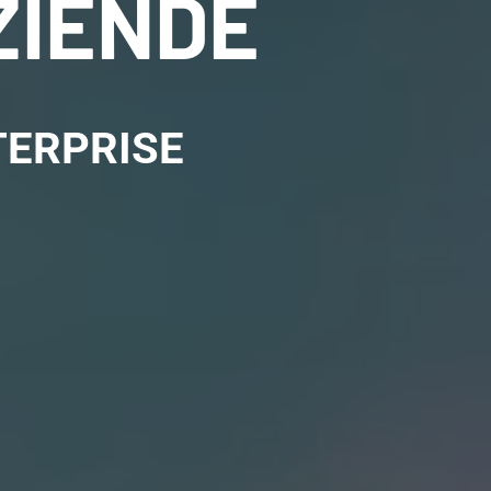
ZIENDE
TERPRISE